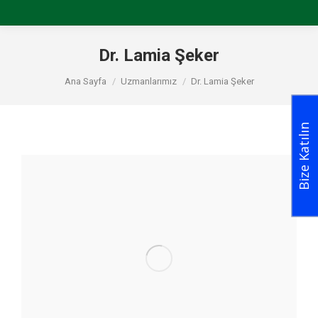
Dr. Lamia Şeker
You are here:
Ana Sayfa
Uzmanlarımız
Dr. Lamia Şeker
Bize Katılın