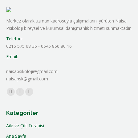
Merkez olarak uzman kadrosuyla çalışmalarını yürüten Naisa
Psikoloji bireysel ve kurumsal danışmanlık hizmeti sunmaktadır.
Telefon:
0216 575 68 35 - 0545 856 80 16
Email:
naisapsikoloji@gmail.com
naisapsk@gmail.com
Find us on:
Facebook
Linkedin
Instagram
Kategoriler
Aile ve Çift Terapisi
Ana Sayfa